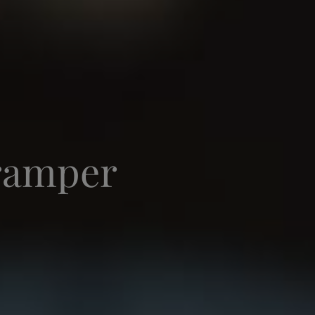
ramper