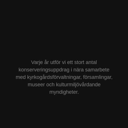
Kontakta oss
Referenser
Varje år utför vi ett stort antal
konserveringsuppdrag i nära samarbete
med kyrkogårdsförvaltningar, församlingar,
museer och kulturmiljövårdande
myndigheter.