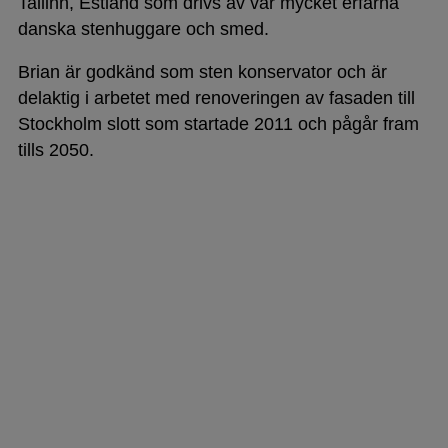
Tallinn, Estland som drivs av vår mycket erfarna
danska stenhuggare och smed.
Brian är godkänd som sten konservator och är
delaktig i arbetet med renoveringen av fasaden till
Stockholm slott som startade 2011 och pågår fram
tills 2050.