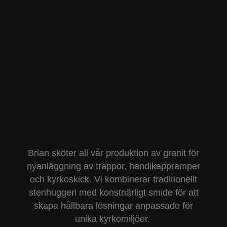
Kontakta oss
Referenser
Brian sköter all vår produktion av granit för
nyanläggning av trappor, handikappramper
och kyrkoskick. Vi kombinerar traditionellt
stenhuggeri med konstnärligt smide för att
skapa hållbara lösningar anpassade för
unika kyrkomiljöer.