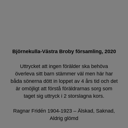
Björnekulla-Västra Broby församling, 2020
Uttrycket att ingen förälder ska behöva
överleva sitt barn stämmer väl men här har
båda sönerna dött in loppet av 4 års tid och det
är omöjligt att förstå föräldrarnas sorg som
taget sig uttryck i 2 storslagna kors.
Ragnar Fridén 1904-1923 – Älskad, Saknad,
Aldrig glömd